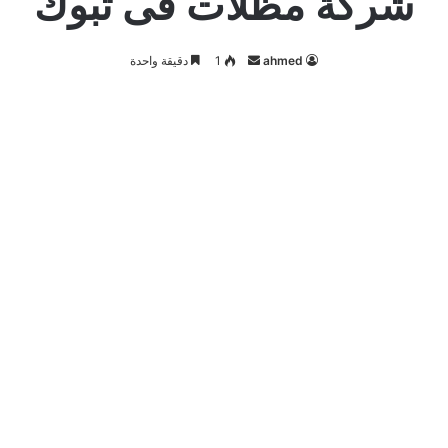
شركة مظلات فى تبوك
أرسل
ahmed
1
دقيقة واحدة
بريدا
إلكترونيا