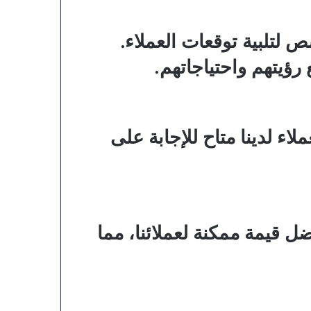
 لتلبية توقعات العملاء.
ؤيتهم واحتياجاتهم.
اء لدينا متاح للإجابة على
 قيمة ممكنة لعملائنا، مما