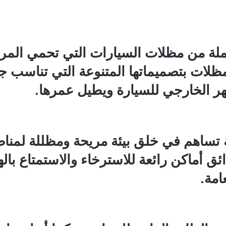
لة من مظلات السيارات التي تحمي الم
لمظلات بتصميماتها المتنوعة التي تناسب ج
 الخارجي للسيارة ويطيل عمرها.
تساهم في خلق بيئة مريحة ومظللة لمناطق
ئق أماكن رائعة للاسترخاء والاستمتاع بال
امة.