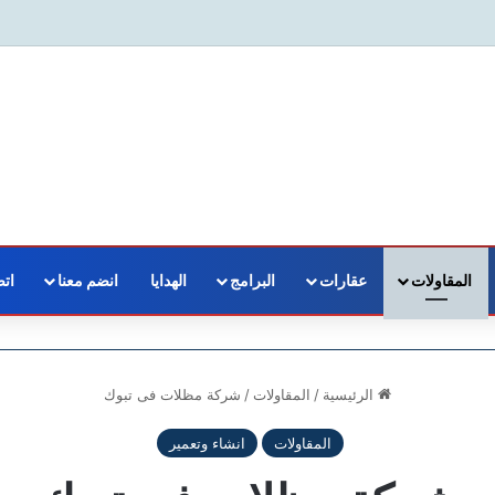
المقاولات
عقارات
البرامج
الهدايا
انضم معنا
اتص
الرئيسية
/
المقاولات
/
شركة مظلات فى تبوك
المقاولات
انشاء وتعمير