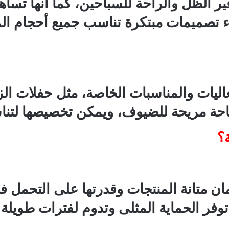
ر الظل والراحة للسباحين، كما أنها تسا
 تصميمات مبتكرة تناسب جميع أحجام المسابح
ات والمناسبات الخاصة، مثل حفلات الزفا
حة مريحة للضيوف، ويمكن تخصيصها لتنا
ة؟
ان متانة المنتجات وقدرتها على التحمل 
وفر الحماية المثلى وتدوم لفترات طويلة.