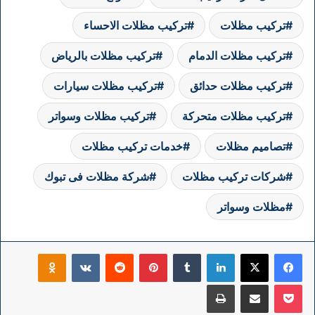
تركيب مظلات
تركيب مظلات الاحساء
تركيب مظلات الدمام
تركيب مظلات بالرياض
تركيب مظلات حدائق
تركيب مظلات سيارات
تركيب مظلات متحركة
تركيب مظلات وسواتر
تصاميم مظلات
خدمات تركيب مظلات
شركات تركيب مظلات
شركة مظلات فى تبوك
مظلات وسواتر
فيسبوك
‫X
لينكدإن
بينتيريست
klassniki
‫Pocket
مشاركة عبر البريد
طباعة