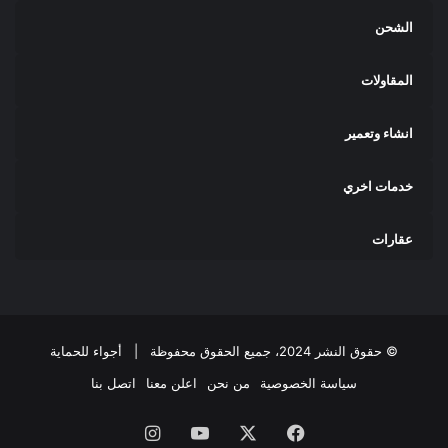
الشحن
المقاولات
انشاء وتعمير
خدمات اخري
عقارات
© حقوق النشر 2024، جميع الحقوق محفوظة |
أجواء للحماية
سياسة الخصوصية
من نحن
اعلن معنا
اتصل بنا
فيسبوك
‫X
‫YouTube
انستقرام