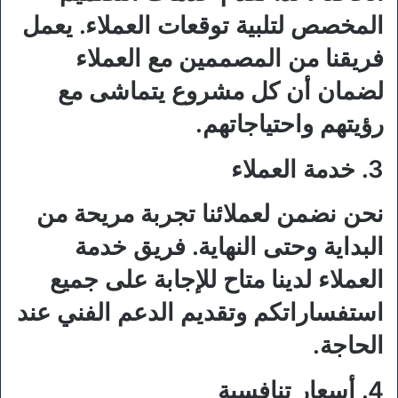
المخصص لتلبية توقعات العملاء. يعمل
فريقنا من المصممين مع العملاء
لضمان أن كل مشروع يتماشى مع
رؤيتهم واحتياجاتهم.
3. خدمة العملاء
نحن نضمن لعملائنا تجربة مريحة من
البداية وحتى النهاية. فريق خدمة
العملاء لدينا متاح للإجابة على جميع
استفساراتكم وتقديم الدعم الفني عند
الحاجة.
4. أسعار تنافسية