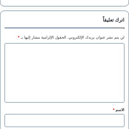
اترك تعليقاً
لن يتم نشر عنوان بريدك الإلكتروني.
الحقول الإلزامية مشار إليها بـ
*
ا
ل
ت
ع
ل
ي
ق
*
الاسم
*