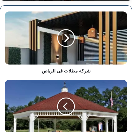
شركة
مظلات
فى
الرياض
شركة مظلات فى الرياض
شركة
مظلات
فى
المدينة
المنورة