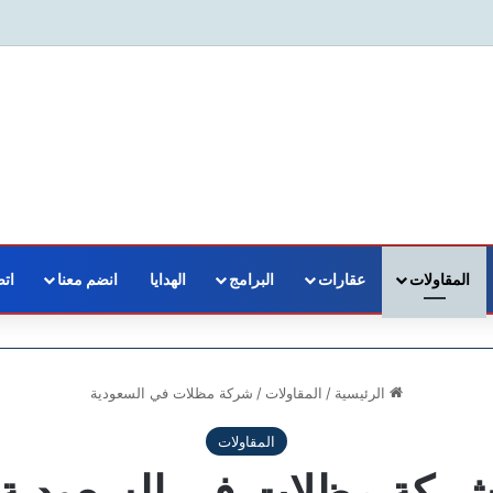
المقاولات
عقارات
البرامج
الهدايا
انضم معنا
اتص
الرئيسية
/
المقاولات
/
شركة مظلات في السعودية
المقاولات
ركة مظلات في السعودية