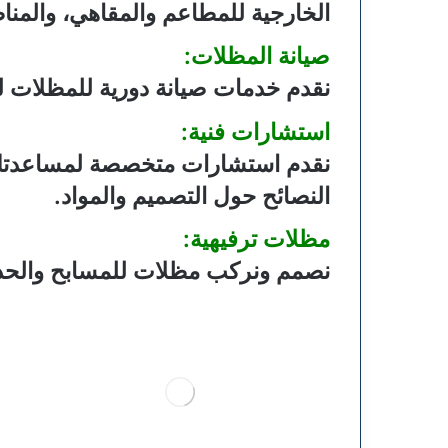
الخارجية للمطاعم والمقاهي، والمنا
صيانة المظلات:
نقدم خدمات صيانة دورية للمظلات ل
استشارات فنية:
نقدم استشارات متخصصة لمساعدتك في
النصائح حول التصميم والمواد.
مظلات ترفيهية:
نصمم ونركب مظلات للمسابح والحدائق