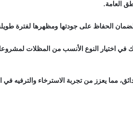
طق العامة.
ضمان الحفاظ على جودتها ومظهرها لفترة طويلة
 اختيار النوع الأنسب من المظلات لمشروعك. ف
، مما يعزز من تجربة الاسترخاء والترفيه في ال