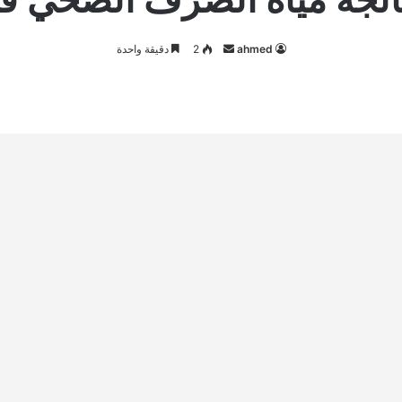
أرسل
ahmed
2
دقيقة واحدة
بريدا
إلكترونيا