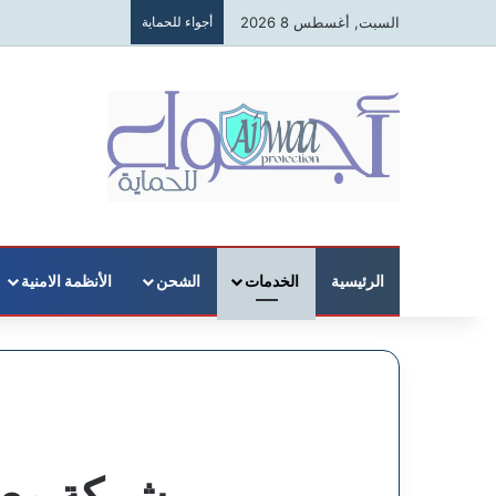
السبت, أغسطس 8 2026
أجواء للحماية
الرئيسية
الخدمات
الشحن
الأنظمة الامنية
شركة معا