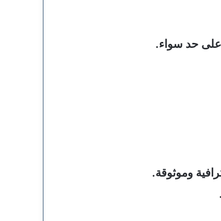
 على حد سواء.
افية وموثوقة.