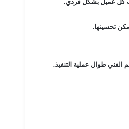
جات كل عميل بشكل فردي.
يمكن تحسينها.
 الفني طوال عملية التنفيذ.