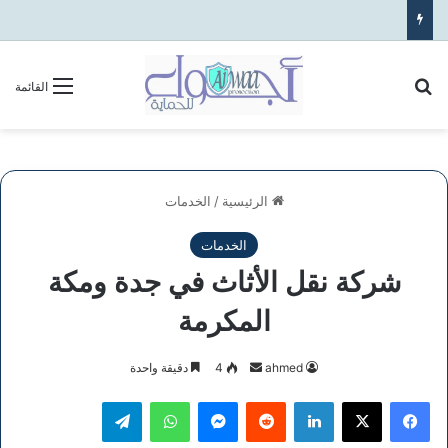
بحث عن
القائمة
الرئيسية
/
الخدمات
الخدمات
شركة نقل الأثاث في جدة ومكة
المكرمة
أرسل
ahmed
4
دقيقة واحدة
بريدا
فيسبوك
‫X
لينكدإن
ماسنجر
واتساب
تيلقرام
إلكترونيا