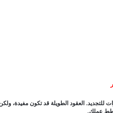
ر
ات للتجديد. العقود الطويلة قد تكون مفيدة، ولك
خطط عملك.