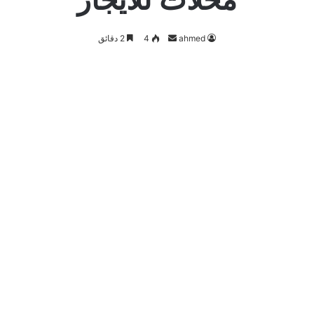
أرسل
ahmed
4
2 دقائق
بريدا
إلكترونيا