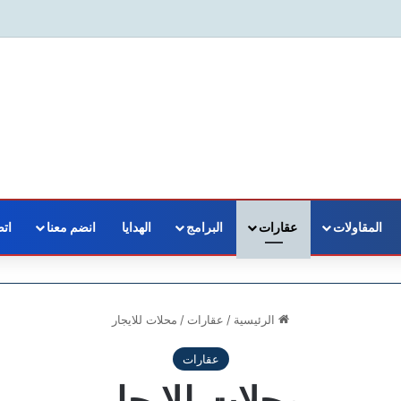
المقاولات
عقارات
البرامج
الهدايا
انضم معنا
اتص
الرئيسية
/
عقارات
/
محلات للايجار
عقارات
محلات للايجار