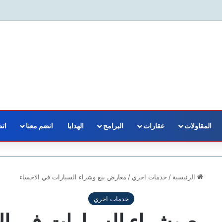
المقاولات
عقارات
البرامج
الهدايا
انضم معنا
اتص
الرئيسية
/
خدمات اخري
/
معارض بيع وشراء السيارات في الاحساء
خدمات اخري
بيع وشراء السيارات في ال