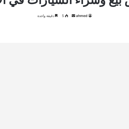
أرسل
ahmed
5
دقيقة واحدة
بريدا
إلكترونيا