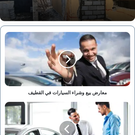
معارض
بيع
وشراء
السيارات
في
القطيف
معارض بيع وشراء السيارات في القطيف
معارض
بيع
وشراء
السيارات
في