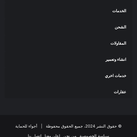
الخدمات
الشحن
المقاولات
انشاء وتعمير
خدمات اخري
عقارات
© حقوق النشر 2024، جميع الحقوق محفوظة |
أجواء للحماية
سياسة الخصوصية
من نحن
اعلن معنا
اتصل بنا