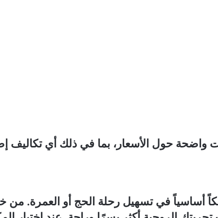
 واضحة حول الأسعار، بما في ذلك أي تكاليف إضاف
اً أساسياً في تسهيل رحلة الحج أو العمرة. من 
جربتك الروحية أكثر يسرًا وراحة. عند اختيار ال