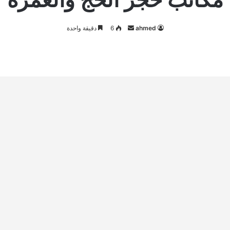
أرسل
ahmed
6
دقيقة واحدة
بريدا
إلكترونيا