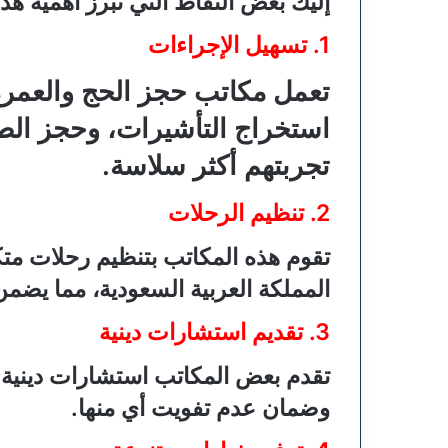
إليك بعض النقاط التي تبرز أهمية هذه
1. تسهيل الإجراءات
تعمل مكاتب حجز الحج والعمرة 
استخراج التأشيرات، وحجز الط
تجربتهم أكثر سلاسة.
2. تنظيم الرحلات
تقوم هذه المكاتب بتنظيم رحلات متك
المملكة العربية السعودية، مما يضم
3. تقديم استشارات دينية
تقدم بعض المكاتب استشارات دينية
وضمان عدم تفويت أي منها.