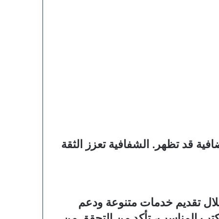
ية قد تظهر. الشفافية تعزز الثقة
خلال تقديم خدمات متنوعة ودعم
مكتب المناسب، تأكد من التحقق من