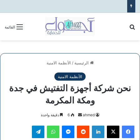
بحث عن
القائمة
الرئيسية
/
الأنظمة الامنية
الأنظمة الامنية
نحن شركة أجهزة التفتيش في جدة
ومكة المكرمة
أرسل
ahmed
6
دقيقة واحدة
بريدا
فيسبوك
‫X
لينكدإن
ماسنجر
واتساب
تيلقرام
إلكترونيا