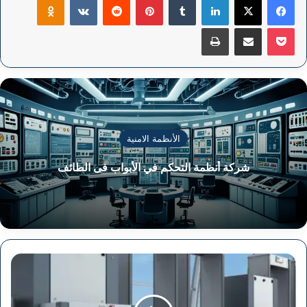
‫Pocket
مشاركة عبر البريد
طباعة
الأنظمة الامنية
شركة أنظمة التحكم في الأبواب فى الطائف
شركة
أجهزة
التفتيش
في